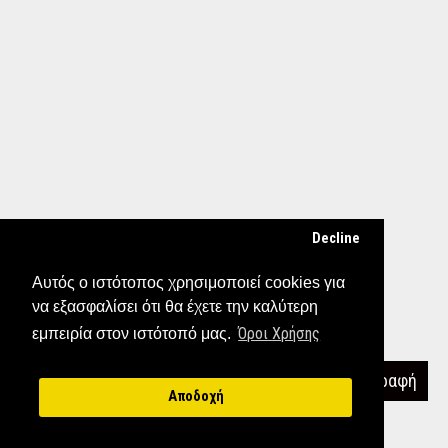
Decline
Αυτός ο ιστότοπος χρησιμοποιεί cookies για
να εξασφαλίσει ότι θα έχετε την καλύτερη
Όροι Χρήσης
εμπειρία στον ιστότοπό μας.
Εγγραφή στα newsletter μας
Εγγραφή
Αποδοχή
Έχω διαβάσει και αποδέχομαι τους
ΟΡΟΙ ΧΡΗΣΗΣ
Τηλ. Επικοινωνίας 2310 680 108