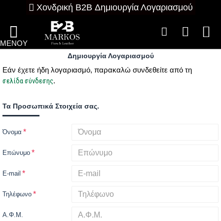
Χονδρική B2B Δημιουργία Λογαριασμού
Δημιουργία Λογαριασμού
Εάν έχετε ήδη λογαριασμό, παρακαλώ συνδεθείτε από τη
σελίδα σύνδεσης
.
Τα Προσωπικά Στοιχεία σας.
Όνομα
Επώνυμο
E-mail
Τηλέφωνο
Α.Φ.Μ.