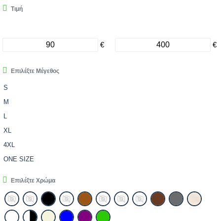
Τιμή
€
€
Επιλέξτε Μέγεθος
S
M
L
XL
4XL
ONE SIZE
Επιλέξτε Χρώμα