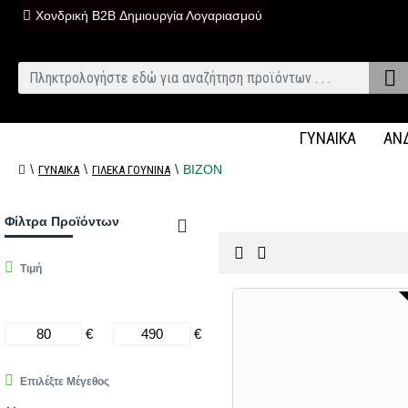
Χονδρική B2B Δημιουργία Λογαριασμού
ΓΥΝΑΙΚΑ
ΑΝ
ΒΙΖΟΝ
ΓΥΝΑΙΚΑ
ΓΙΛΕΚΑ ΓΟΥΝINA
Φίλτρα Προϊόντων
Τιμή
€
€
Επιλέξτε Μέγεθος