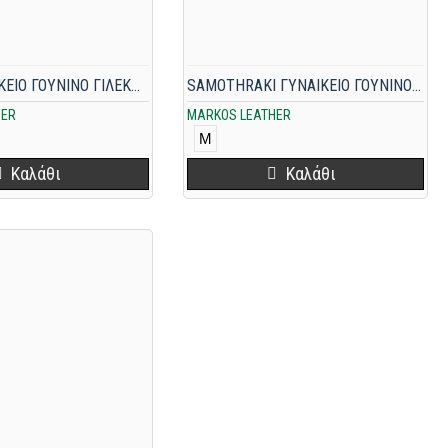
1002C ΓΥΝΑΙΚΕΙΟ ΓΟΥΝΙΝΟ ΓΙΛΕΚΟ MINK ΓΚΡΙ
SAMOTHRAKI ΓΥΝΑΙΚΕΙΟ ΓΟΥΝΙΝΟ ΓΙΛΕΚΟ ME ΦΥΣΙΚΗ ΓΟΥΝΑ KALGAN ΜΠΕΖ
HER
MARKOS LEATHER
M
Καλάθι
Καλάθι