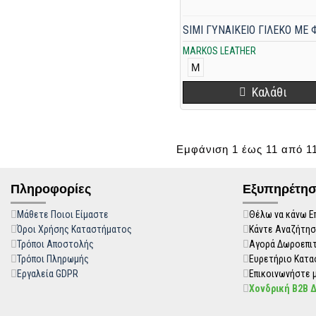
MARKOS LEATHER
M
Καλάθι
Εμφάνιση 1 έως 11 από 11
Πληροφορίες
Εξυπηρέτησ
Μάθετε Ποιοι Είμαστε
Θέλω να κάνω Ε
Όροι Χρήσης Καταστήματος
Κάντε Αναζήτησ
Τρόποι Αποστολής
Αγορά Δωροεπι
Τρόποι Πληρωμής
Ευρετήριο Κατ
Εργαλεία GDPR
Επικοινωνήστε μ
Χονδρική B2B 