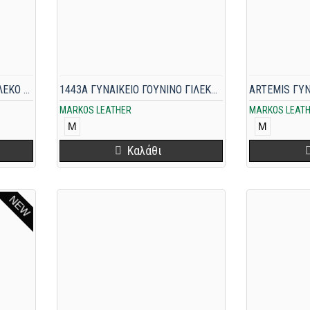
1207 ΓΥΝΑΙΚΕΙΟ ΓΟΥΝΙΝΟ ΓΙΛΕΚΟ ΜΠΕΖ MINK ΚΑΙ MOGOLIA
1443A ΓΥΝΑΙΚΕΙΟ ΓΟΥΝΙΝΟ ΓΙΛΕΚΟ MINK ΚΑΙ ΑΛΕΠΟΥ ΜΠΕΖ-ΚΑΦΕ
MARKOS LEATHER
MARKOS LEAT
M
M
Καλάθι
NEW