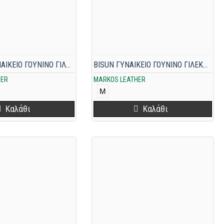
ARTEMIS ΓΥΝΑΙΚΕΙΟ ΓΟΥΝΙΝΟ ΓΙΛΕΚΟ MINK-REX-MOGOLIA ΓΚΡΙ
BISUN ΓΥΝΑΙΚΕΙΟ ΓΟΥΝΙΝΟ ΓΙΛΕΚΟ MINK ΜΠΕΖ
HER
MARKOS LEATHER
M
Καλάθι
Καλάθι