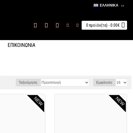
ΕΛΛΗΝΙΚΆ
0 προϊόν(τα) - 0.00€
ΕΠΙΚΟΙΝΩΝΙΑ
Ταξινόμηση:
Εμφάνιση:
NEW
NEW