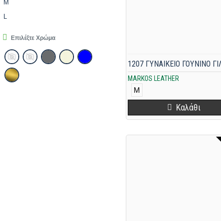
M
L
Επιλέξτε Χρώμα
MARKOS LEATHER
M
Καλάθι