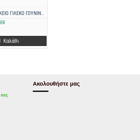
1079A ΓΥΝΑΙΚΕΙΟ ΓΙΛΕΚΟ ΓΟΥΝΙΝΟ ΒΙΖΟΝ MINK ΓΚΡΙ
HER
Καλάθι
Ακολουθήστε μας
 σας