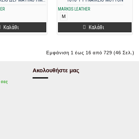
HER
MARKOS LEATHER
M
Καλάθι
Καλάθι
Εμφάνιση 1 έως 16 από 729 (46 Σελ.)
Ακολουθήστε μας
 σας