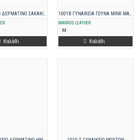
05 ΓΥΝΑΙΚΕΙΟ ΔΕΡΜΑΤΙΝΟ ΣΑΚΑΚΙ ΚΑΜΕΛ
1001B ΓΥΝΑΙΚΕΙΑ ΓΟΥΝΑ MINK ΜΑΥΡΗ
HER
MARKOS LEATHER
M
Καλάθι
Καλάθι
10046 ΓΥΝΑΙΚΕΙΟ ΔΕΡΜΑΤΙΝΟ ΗΜΙΠΑΛΤΟ ΜΕΣΑΤΟ ΜΑΥΡΟ
1010-T ΓΥΝΑΙΚΕΙΟ ΜΟΥΤΟΝ