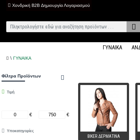
Χονδρική B2B Δημιουργία Λογαριασμού
ΓΥΝΑΙΚΑ
ΑΝ
ΓΥΝΑΙΚΑ
Φίλτρα Προϊόντων
Τιμή
€
€
Υποκατηγορίες
BIKER ΔΕΡΜΑΤΙΝΑ