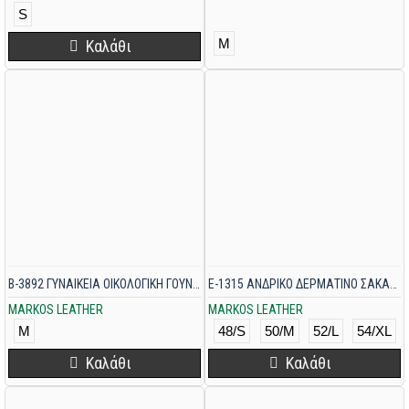
S
M
Καλάθι
B-3892 ΓΥΝΑΙΚΕΙΑ ΟΙΚΟΛΟΓΙΚΗ ΓΟΥΝΑ ΛΕΥΚΗ
E-1315 ΑΝΔΡΙΚΟ ΔΕΡΜΑΤΙΝΟ ΣΑΚΑΚΙ ΚΑΠΙΤΟΝΕ ΜΑΥΡΟ
MARKOS LEATHER
MARKOS LEATHER
M
48/S
50/M
52/L
54/XL
Καλάθι
Καλάθι