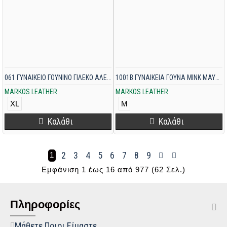
061 ΓΥΝΑΙΚΕΙΟ ΓΟΥΝΙΝΟ ΓΙΛΕΚΟ ΑΛΕΠΟΥ ΜΠΕΖ-ΚΑΦΕ
1001B ΓΥΝΑΙΚΕΙΑ ΓΟΥΝΑ MINK ΜΑΥΡΗ
MARKOS LEATHER
MARKOS LEATHER
XL
M
Καλάθι
Καλάθι
2
3
4
5
6
7
8
9
1
Εμφάνιση 1 έως 16 από 977 (62 Σελ.)
Πληροφορίες
Μάθετε Ποιοι Είμαστε